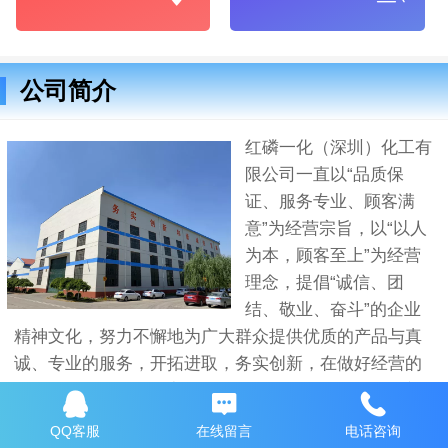
公司简介
红磷一化（深圳）化工有
限公司一直以“品质保
证、服务专业、顾客满
意”为经营宗旨，以“以人
为本，顾客至上”为经营
理念，提倡“诚信、团
结、敬业、奋斗”的企业
精神文化，努力不懈地为广大群众提供优质的产品与真
诚、专业的服务，开拓进取，务实创新，在做好经营的
基础上，还以打造地方特色品牌为己任，投资开发创新
的公司文化系列产品。在发展过程中走专业化、差异
QQ客服
在线留言
电话咨询
化、精细化经营之道，并朝着目标奋力前进。